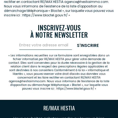
rectifier en contactant RE/MAX HESTIA agence@hestiaimmo.com.
Nous vous informons de l'existence de la liste d'opposition au
démarchage téléphonique « Bloctel », sur laquelle vous pouvez vous
inscrire ici :
https://www.bloctel.gouv.fr/
»
INSCRIVEZ-VOUS
À NOTRE NEWSLETTER
S'INSCRIRE
« Les informations recueillies sur ce formulaire sont enregistrées dans un
fichier informatisé par RE/MAX HESTIA pour gérer votre demande de
contact. Elles sont conservées pour la durée nécessaire à la gestion de la
relation client dans le respect des prescriptions légales applicables et
sont destinées à nos conseillers Conformément à la loi « informatique et
libertés », vous pouvez exercer votre droit d'accès aux données vous
concernant et les faire rectifier en contactant RE/MAX HESTIA
agence@hestiaimmo.com. Nous vous informons de l'existence de la liste
d'opposition au démarchage téléphonique « Bloctel », sur laquelle vous
pouvez vous inscrire ici :
https://www.bloctel.gouv.fr/
»
RE/MAX HESTIA