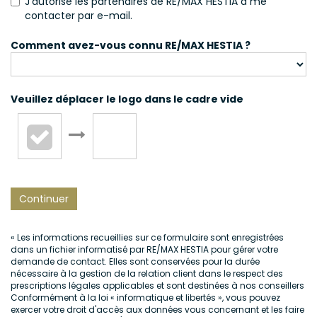
J'autorise les partenaires de RE/MAX HESTIA à me
contacter par e-mail.
Comment avez-vous connu RE/MAX HESTIA ?
Veuillez déplacer le logo dans le cadre vide
Continuer
« Les informations recueillies sur ce formulaire sont enregistrées
dans un fichier informatisé par RE/MAX HESTIA pour gérer votre
demande de contact. Elles sont conservées pour la durée
nécessaire à la gestion de la relation client dans le respect des
prescriptions légales applicables et sont destinées à nos conseillers
Conformément à la loi « informatique et libertés », vous pouvez
exercer votre droit d'accès aux données vous concernant et les faire