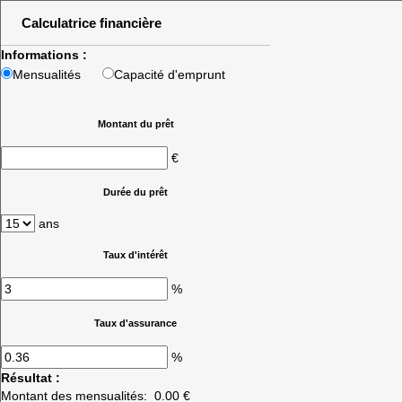
Calculatrice financière
Informations :
Mensualités
Capacité d'emprunt
Montant du prêt
€
Durée du prêt
ans
Taux d'intérêt
%
Taux d'assurance
%
Résultat :
Montant des mensualités:
0.00 €