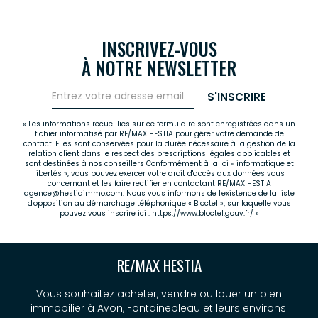
INSCRIVEZ-VOUS
À NOTRE NEWSLETTER
S'INSCRIRE
« Les informations recueillies sur ce formulaire sont enregistrées dans un
fichier informatisé par RE/MAX HESTIA pour gérer votre demande de
contact. Elles sont conservées pour la durée nécessaire à la gestion de la
relation client dans le respect des prescriptions légales applicables et
sont destinées à nos conseillers Conformément à la loi « informatique et
libertés », vous pouvez exercer votre droit d'accès aux données vous
concernant et les faire rectifier en contactant RE/MAX HESTIA
agence@hestiaimmo.com. Nous vous informons de l'existence de la liste
d'opposition au démarchage téléphonique « Bloctel », sur laquelle vous
pouvez vous inscrire ici :
https://www.bloctel.gouv.fr/
»
RE/MAX HESTIA
Vous souhaitez acheter, vendre ou louer un bien
immobilier à Avon, Fontainebleau et leurs environs.