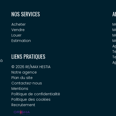
NOS SERVICES
A
Acheter
M
Vendre
M
Louer
M
Estimation
M
A
Te
LIENS PRATIQUES
T
 à
A
© 2026 RE/MAX HESTIA
Notre agence
Plan du site
Contactez-nous
Mentions
Politique de confidentialité
Politique des cookies
Recrutement