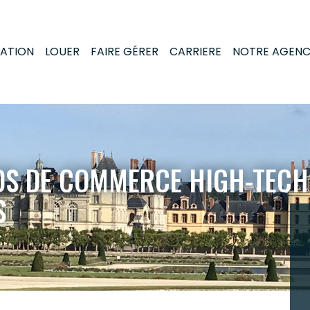
MATION
LOUER
FAIRE GÉRER
CARRIERE
NOTRE AGEN
DS DE COMMERCE HIGH-TECH
S