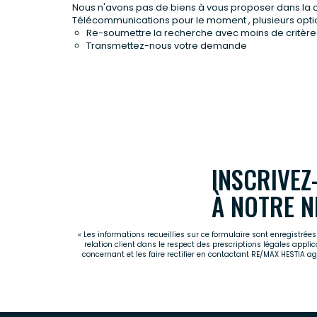
Nous n'avons pas de biens à vous proposer dans la
Télécommunications pour le moment , plusieurs option
Re-soumettre la recherche avec moins de critère
Transmettez-nous votre demande
INSCRIVEZ
À NOTRE N
« Les informations recueillies sur ce formulaire sont enregistré
relation client dans le respect des prescriptions légales appli
concernant et les faire rectifier en contactant RE/MAX HESTIA 