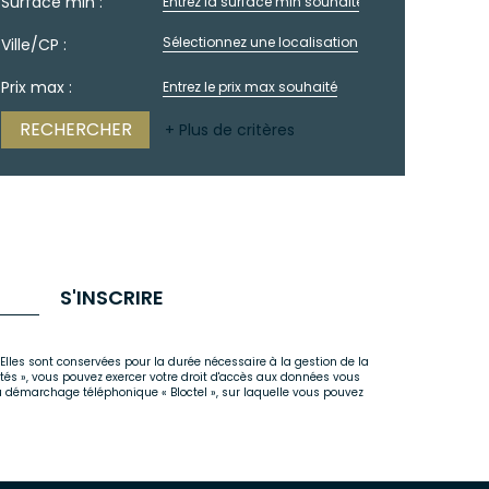
Surface min :
Sélectionnez une localisation
Ville/CP :
Prix max :
+ Plus de critères
S'INSCRIRE
Elles sont conservées pour la durée nécessaire à la gestion de la
rtés », vous pouvez exercer votre droit d'accès aux données vous
u démarchage téléphonique « Bloctel », sur laquelle vous pouvez