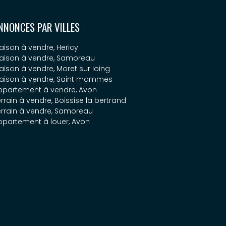
NNONCES PAR VILLES
aison à vendre, Hericy
aison à vendre, Samoreau
aison à vendre, Moret sur loing
aison à vendre, Saint mammes
ppartement à vendre, Avon
rrain à vendre, Boissise la bertrand
errain à vendre, Samoreau
ppartement à louer, Avon