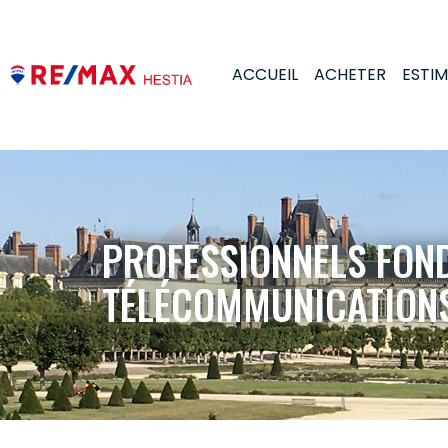
ACCUEIL
ACHETER
ESTI
PROFESSIONNELS FON
TÉLÉCOMMUNICATION