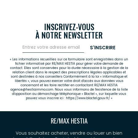
INSCRIVEZ-VOUS
À NOTRE NEWSLETTER
S'INSCRIRE
« Les informations recueillies sur ce formulaire sont enregistrées dans un
fichier informatisé par RE/MAX HESTIA pour gérer votre demande de
contact. Elles sont conservées pour la durée nécessaire à la gestion de la
relation client dans le respect des prescriptions légales applicables et
sont destinées à nos conseillers Conformément à la loi « informatique et
libertés », vous pouvez exercer votre droit d'accès aux données vous
concernant et les faire rectifier en contactant RE/MAX HESTIA
agence@hestiaimmo.com. Nous vous informons de l'existence de la liste
d'opposition au démarchage téléphonique « Bloctel », sur laquelle vous
pouvez vous inscrire ici :
https://www.bloctel.gouv.fr/
»
RE/MAX HESTIA
Vous souhaitez acheter, vendre ou louer un bien