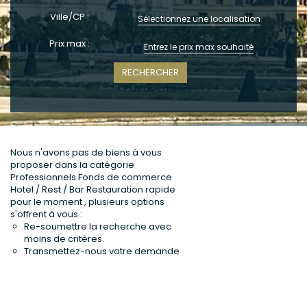
CONTACT
Ville/CP :
Sélectionnez une localisation
Prix max :
+ Plus de critères
Nous n'avons pas de biens à vous
proposer dans la catégorie
Professionnels Fonds de commerce
Hotel / Rest / Bar Restauration rapide
pour le moment , plusieurs options
s'offrent à vous :
Re-soumettre la recherche avec
moins de critères.
Transmettez-nous votre demande