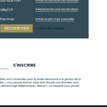
Surface min :
Sélectionnez une localisation
Ville/CP :
Prix max :
+ Plus de critères
S'INSCRIRE
Elles sont conservées pour la durée nécessaire à la gestion de la
rtés », vous pouvez exercer votre droit d'accès aux données vous
u démarchage téléphonique « Bloctel », sur laquelle vous pouvez