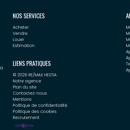
NOS SERVICES
A
Acheter
M
Vendre
M
Louer
M
Estimation
M
A
A
LIENS PRATIQUES
T
 à
A
© 2026 RE/MAX HESTIA
Notre agence
Plan du site
Contactez-nous
Mentions
Politique de confidentialité
Politique des cookies
Recrutement