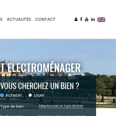
CE
ACTUALITÉS
CONTACT
NT ELECTROMÉNAGER
VOUS CHERCHEZ UN BIEN ?
Acheter
Louer
Sélectionnez un type de bien
Type de bien :