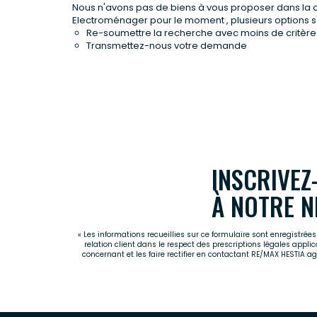
Nous n'avons pas de biens à vous proposer dans la
Electroménager pour le moment , plusieurs options s'o
Re-soumettre la recherche avec moins de critère
Transmettez-nous votre demande
INSCRIVEZ
À NOTRE N
« Les informations recueillies sur ce formulaire sont enregistré
relation client dans le respect des prescriptions légales appli
concernant et les faire rectifier en contactant RE/MAX HESTIA 