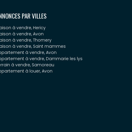
NNONCES PAR VILLES
aison à vendre, Hericy
aison à vendre, Avon
aison à vendre, Thomery
aison à vendre, Saint mammes
ppartement à vendre, Avon
ppartement à vendre, Dammarie les lys
errain à vendre, Samoreau
ppartement à louer, Avon