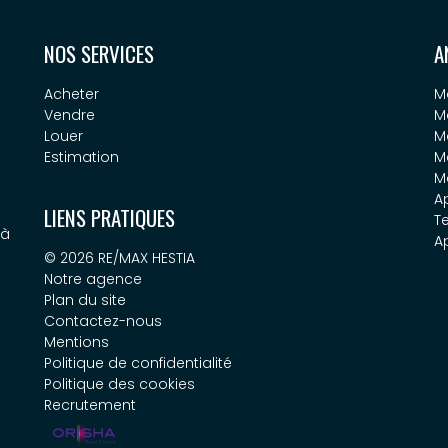
NOS SERVICES
A
Acheter
M
Vendre
M
Louer
M
Estimation
M
M
A
LIENS PRATIQUES
Te
 à
A
© 2026 RE/MAX HESTIA
Notre agence
Plan du site
Contactez-nous
Mentions
Politique de confidentialité
Politique des cookies
Recrutement