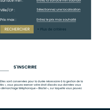
Surface min :
Sélectionnez une localisation
Ville/CP :
Prix max :
+ Plus de critères
S'INSCRIRE
Elles sont conservées pour la durée nécessaire à la gestion de la
rtés », vous pouvez exercer votre droit d'accès aux données vous
u démarchage téléphonique « Bloctel », sur laquelle vous pouvez