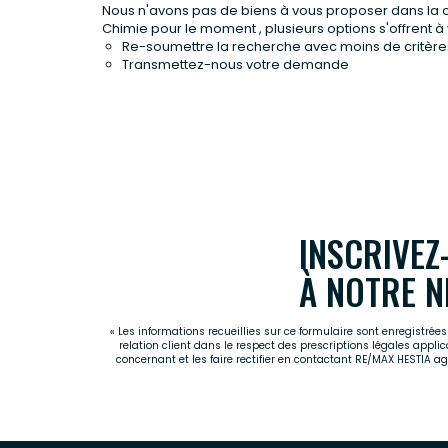
Nous n'avons pas de biens à vous proposer dans la 
Chimie pour le moment , plusieurs options s'offrent à 
Re-soumettre la recherche avec moins de critère
Transmettez-nous votre demande
INSCRIVEZ
À NOTRE N
« Les informations recueillies sur ce formulaire sont enregistré
relation client dans le respect des prescriptions légales appli
concernant et les faire rectifier en contactant RE/MAX HESTIA 