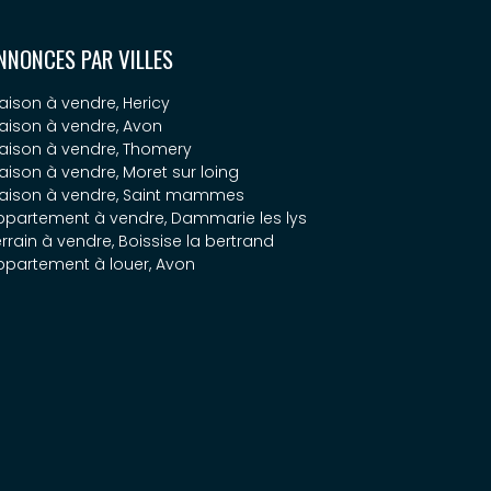
NNONCES PAR VILLES
aison à vendre, Hericy
aison à vendre, Avon
aison à vendre, Thomery
aison à vendre, Moret sur loing
aison à vendre, Saint mammes
ppartement à vendre, Dammarie les lys
rrain à vendre, Boissise la bertrand
ppartement à louer, Avon