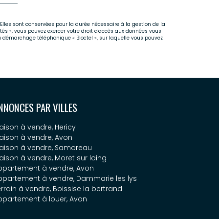
Elles sont conservées pour la durée nécessaire à la gestion de la
rtés », vous pouvez exercer votre droit d'accès aux données vous
u démarchage téléphonique « Bloctel », sur laquelle vous pouvez
NNONCES PAR VILLES
aison à vendre, Hericy
aison à vendre, Avon
aison à vendre, Samoreau
aison à vendre, Moret sur loing
ppartement à vendre, Avon
ppartement à vendre, Dammarie les lys
rrain à vendre, Boissise la bertrand
ppartement à louer, Avon