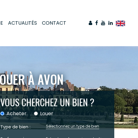
CE
ACTUALITÉS
CONTACT
LOUER À AVON
VOUS CHERCHEZ UN BIEN ?
Acheter
Louer
Sélectionnez un type de bien
Type de bien :