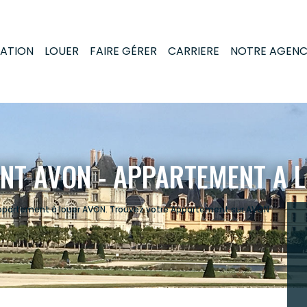
MATION
LOUER
FAIRE GÉRER
CARRIERE
NOTRE AGEN
NT AVON - APPARTEMENT A 
 Appartement à louer AVON. Trouvez votre Appartement sur AVON