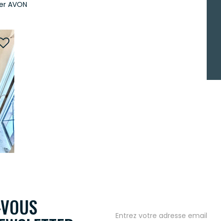
ier AVON
-VOUS