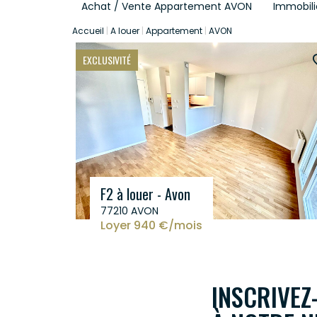
Achat / Vente Appartement AVON
Immobil
Accueil
A louer
Appartement
AVON
EXCLUSIVITÉ
F2 à louer - Avon
77210 AVON
Loyer 940 €/mois
INSCRIVEZ