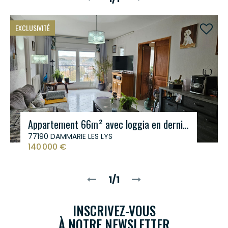
EXCLUSIVITÉ
Appartement 66m² avec loggia en dernier étage - Dammarie les Lys
77190 DAMMARIE LES LYS
140 000 €
1/1
INSCRIVEZ-VOUS
À NOTRE NEWSLETTER