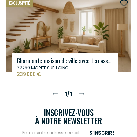
EXCLUSIVITÉ
Charmante maison de ville avec terrasse, centre de Moret - 239 000 €
77250 MORET SUR LOING
239 000 €
1/1
INSCRIVEZ-VOUS
À NOTRE NEWSLETTER
S'INSCRIRE