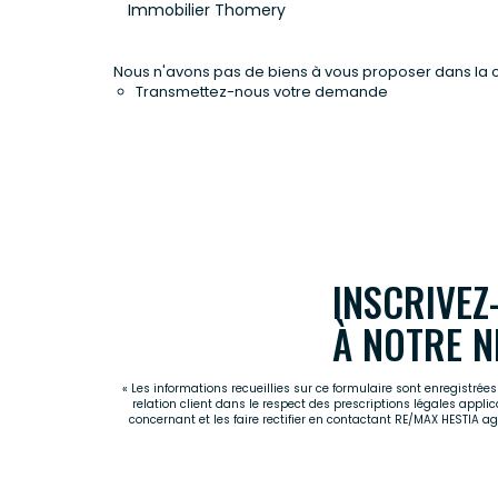
Immobilier Thomery
Nous n'avons pas de biens à vous proposer dans la ca
Transmettez-nous votre demande
INSCRIVEZ
À NOTRE N
« Les informations recueillies sur ce formulaire sont enregistré
relation client dans le respect des prescriptions légales appli
concernant et les faire rectifier en contactant RE/MAX HESTIA 