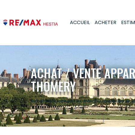
ACCUEIL
ACHETER
ESTI
ACHAT / VENTE APPA
THOMERY
Sur notre site consultez les annonces immobilière de