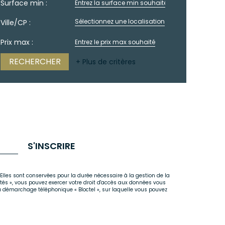
Surface min :
Sélectionnez une localisation
Ville/CP :
Prix max :
+ Plus de critères
S'INSCRIRE
Elles sont conservées pour la durée nécessaire à la gestion de la
rtés », vous pouvez exercer votre droit d'accès aux données vous
u démarchage téléphonique « Bloctel », sur laquelle vous pouvez