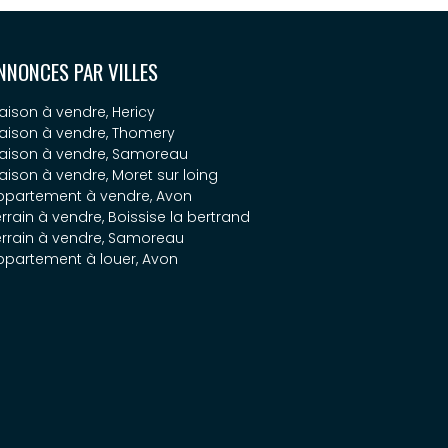
NNONCES PAR VILLES
aison à vendre, Hericy
aison à vendre, Thomery
aison à vendre, Samoreau
aison à vendre, Moret sur loing
ppartement à vendre, Avon
rrain à vendre, Boissise la bertrand
errain à vendre, Samoreau
ppartement à louer, Avon