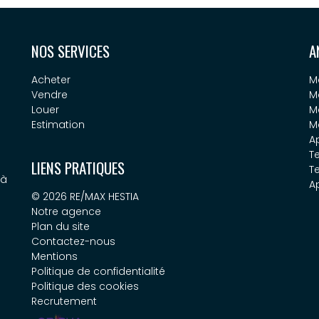
NOS SERVICES
A
Acheter
M
Vendre
M
Louer
M
Estimation
M
A
Te
LIENS PRATIQUES
T
 à
A
© 2026 RE/MAX HESTIA
Notre agence
Plan du site
Contactez-nous
Mentions
Politique de confidentialité
Politique des cookies
Recrutement