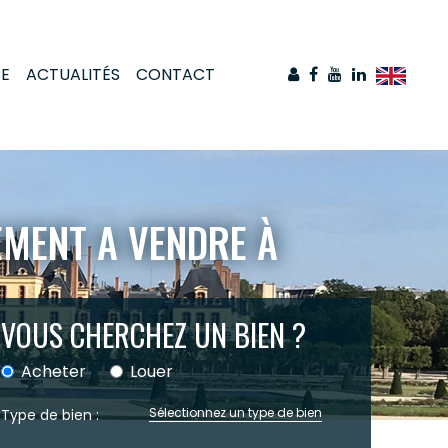
CE
ACTUALITÉS
CONTACT
EMENT A VENDRE À
VOUS CHERCHEZ UN BIEN ?
 grâce aux annonces immobilières de RE/MAX HESTIA.
Acheter
Louer
Sélectionnez un type de bien
Type de bien :