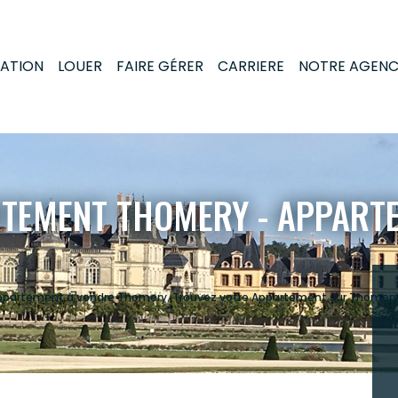
MATION
LOUER
FAIRE GÉRER
CARRIERE
NOTRE AGEN
RTEMENT THOMERY - APPART
 Appartement à vendre Thomery. Trouvez votre Appartement sur Thomery