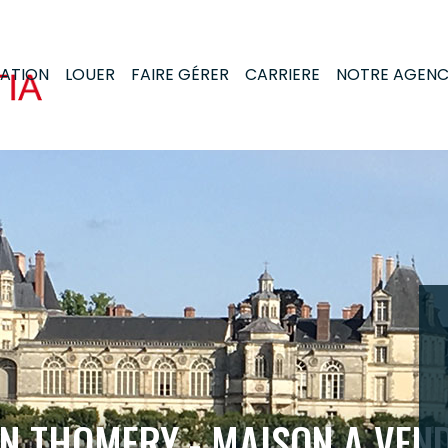
MATION
LOUER
FAIRE GÉRER
CARRIERE
NOTRE AGEN
ON THOMERY - MAISON A VEN