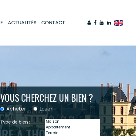
CE
ACTUALITÉS
CONTACT
VOUS CHERCHEZ UN BIEN ?
Acheter
Louer
Type de bien :
DRE À THOMERY