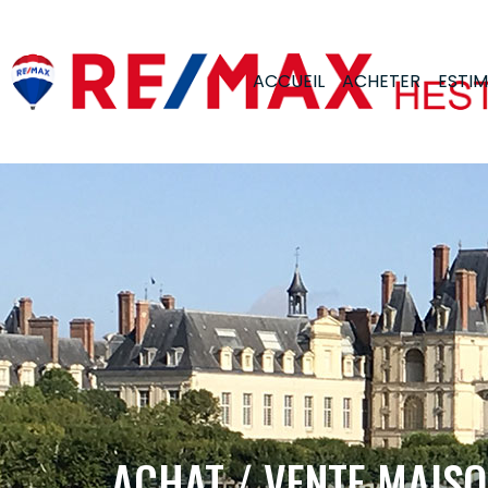
ACCUEIL
ACHETER
ESTI
ACHAT / VENTE MAIS